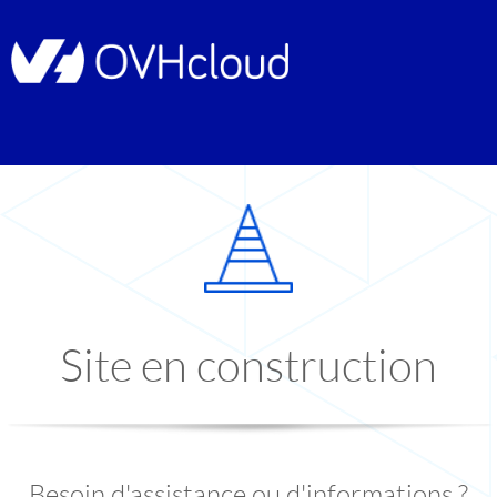
Site en construction
Besoin d'assistance ou d'informations ?